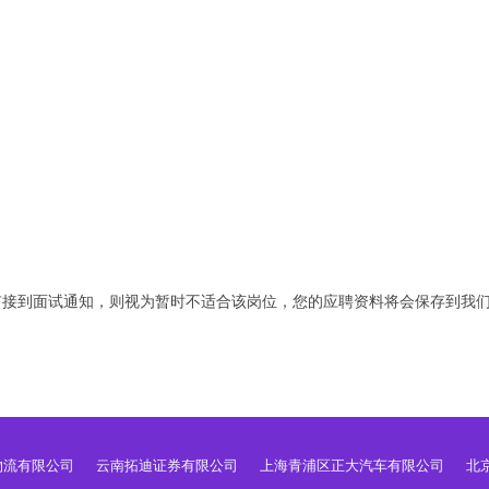
有接到面试通知，则视为暂时不适合该岗位，您的应聘资料将会保存到我
物流有限公司
云南拓迪证券有限公司
上海青浦区正大汽车有限公司
北