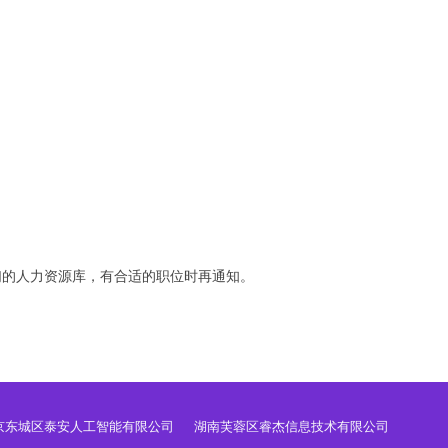
们的人力资源库，有合适的职位时再通知。
京东城区泰安人工智能有限公司
湖南芙蓉区睿杰信息技术有限公司