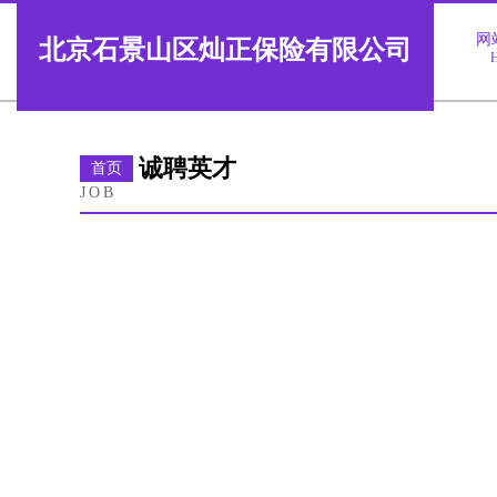
网
北京石景山区灿正保险有限公司
诚聘英才
首页
JOB