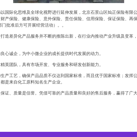
国际化思维及全球化视野进行延伸发展，北京石景山区灿正保险有限公司 b
、财产保险、健康保险、意外保险、责任保险、信用保险、保证保险、再
部门批准后方可开展经营活动）。。
于打造差异化产品服务并不断的推陈出新，在行业内推动产业升级及变革
的良心诚企，为中小微企业的成长提供时代发展的动力。
术精英团队，具有市场开发、专业服务和研发创新能力。
和生产工艺，确保产品品质不仅达到国家标准，而且优于国家标准；发挥
道都是来自化工原料知名生产企业。
是保证、质量是信誉。凭借可靠的产品质量和良好的售后服务，赢得了广